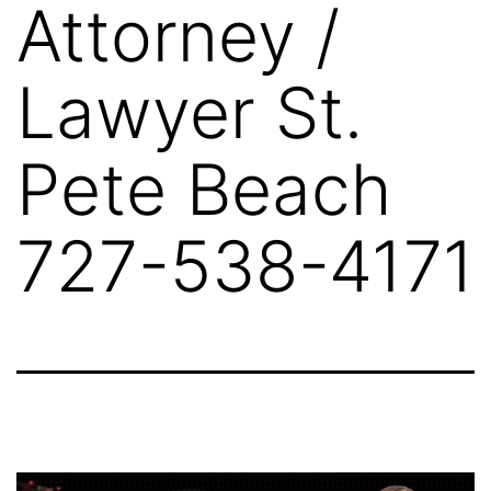
Attorney /
Lawyer St.
Pete Beach
727-538-4171