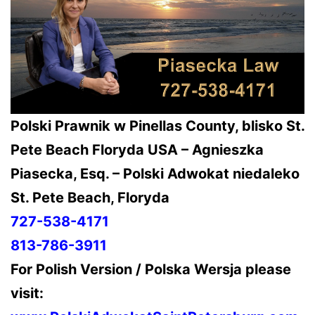
Polski Prawnik w Pinellas County, blisko St.
Pete Beach Floryda USA –
Agnieszka
Piasecka, Esq. – Polski Adwokat niedaleko
St. Pete Beach, Floryda
727-538-4171
813-786-3911
For Polish Version / Polska Wersja please
visit: