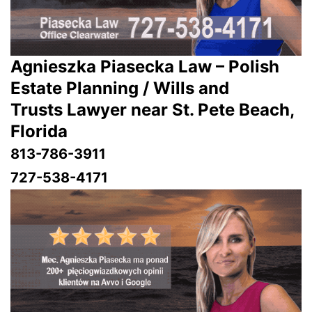
Agnieszka Piasecka Law – Polish
Estate Planning / Wills and
Trusts Lawyer near St. Pete Beach,
Florida
813-786-3911
727-538-4171