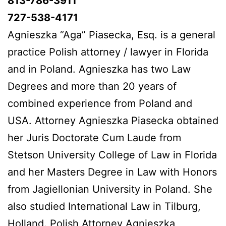
813-786-3911
727-538-4171
Agnieszka “Aga” Piasecka, Esq. is a general
practice Polish attorney / lawyer in Florida
and in Poland. Agnieszka has two Law
Degrees and more than 20 years of
combined experience from Poland and
USA. Attorney Agnieszka Piasecka obtained
her Juris Doctorate Cum Laude from
Stetson University College of Law in Florida
and her Masters Degree in Law with Honors
from Jagiellonian University in Poland. She
also studied International Law in Tilburg,
Holland. Polish Attorney Agnieszka