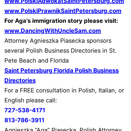
www.PolskiAdwokatSaintPetersburg.com
www.PolskiPrawnikSaintPetersburg.com
For Aga’s immigration story please visit:
www.DancingWithUncleSam.com
Attorney Agnieszka Piasecka sponsors
several Polish Business Directories in St.
Pete Beach and Florida
Saint Petersburg Florida Polish Business
Directories
For a FREE consultation in Polish, Italian, or
English please call:
727-538-4171
813-786-3911
Agnieszka “Aga” Piasecka, Polish Attorney