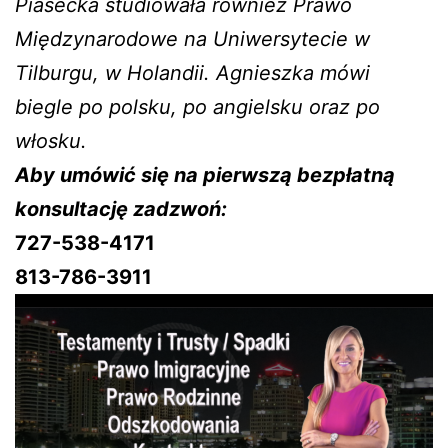
Piasecka studiowała również Prawo
Międzynarodowe na Uniwersytecie w
Tilburgu, w Holandii. Agnieszka mówi
biegle po polsku, po angielsku oraz po
włosku.
Aby umówić się na pierwszą bezpłatną
konsultację zadzwoń:
727-538-4171
813-786-3911