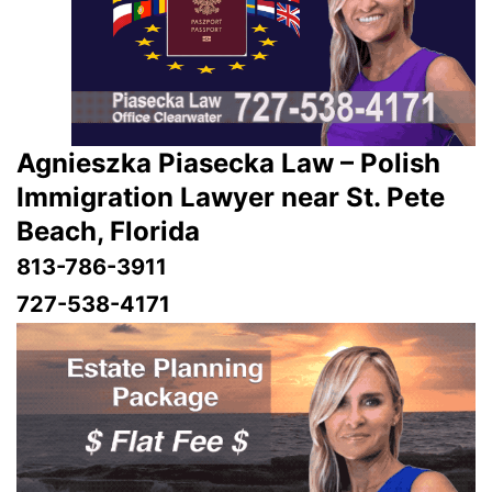
Agnieszka Piasecka Law – Polish
Immigration Lawyer near St. Pete
Beach, Florida
813-786-3911
727-538-4171