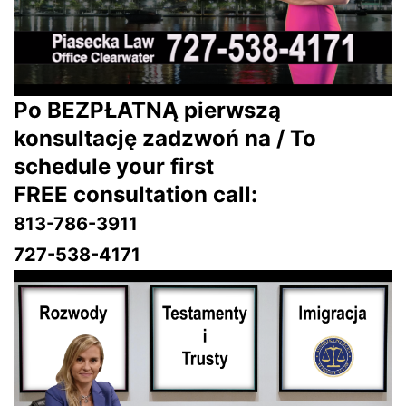
Po BEZPŁATNĄ pierwszą
konsultację zadzwoń na / To
schedule your first
FREE consultation call:
813-786-3911
727-538-4171