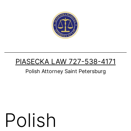
Skip
to
content
PIASECKA LAW 727-538-4171
Polish Attorney Saint Petersburg
Polish