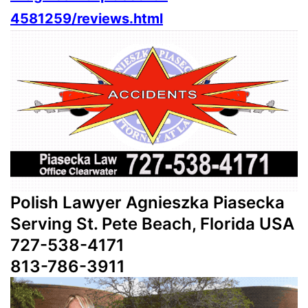
4581259/reviews.html
Polish Lawyer Agnieszka Piasecka
Serving St. Pete Beach, Florida USA
727-538-4171
813-786-3911